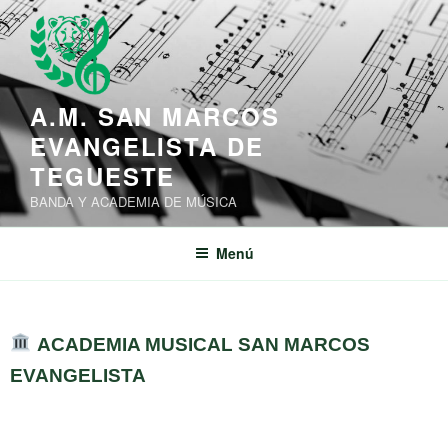
A.M. SAN MARCOS
EVANGELISTA DE
TEGUESTE
BANDA Y ACADEMIA DE MÚSICA
Menú
ACADEMIA MUSICAL SAN MARCOS
EVANGELISTA